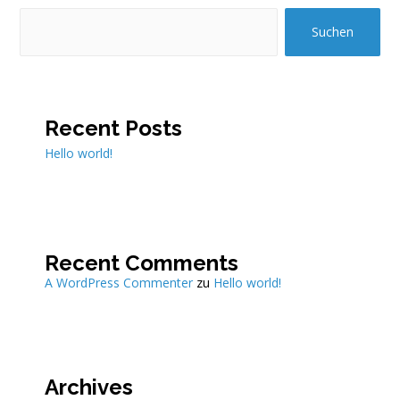
Suchen
Recent Posts
Hello world!
Recent Comments
A WordPress Commenter
zu
Hello world!
Archives